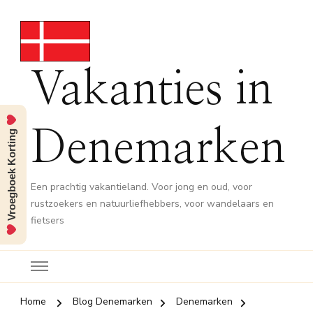
Vakanties in
Vroegboek Korting
Denemarken
Een prachtig vakantieland. Voor jong en oud, voor
rustzoekers en natuurliefhebbers, voor wandelaars en
fietsers
Home
Blog Denemarken
Denemarken