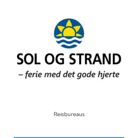
Reisbureaus