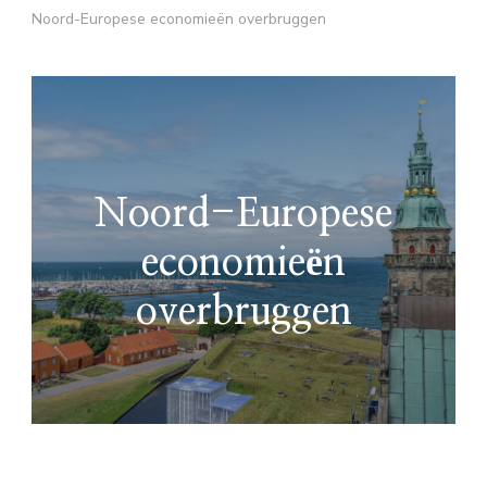
Noord-Europese economieën overbruggen
Noord-Europese
economieën
overbruggen