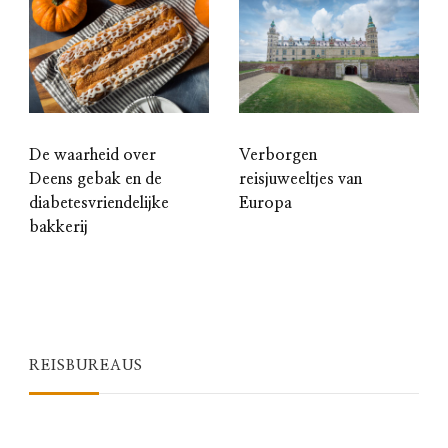
De waarheid over
Verborgen
Deens gebak en de
reisjuweeltjes van
diabetesvriendelijke
Europa
bakkerij
REISBUREAUS