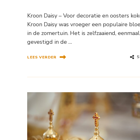
Kroon Daisy – Voor decoratie en oosters ko
Kroon Daisy was vroeger een populaire bl
in de zomertuin. Het is zelfzaaiend, eenmaal
gevestigd in de …
S
LEES VERDER