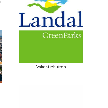
RE
Vakantiehuizen