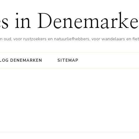
es in Denemark
en oud, voor rustzoekers en natuurliefhebbers, voor wandelaars en fie
LOG DENEMARKEN
SITEMAP