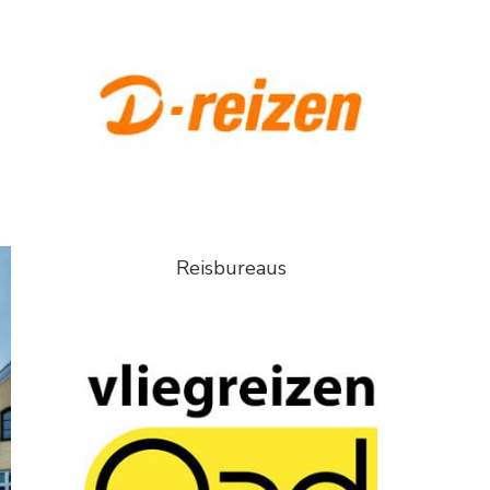
Reisbureaus