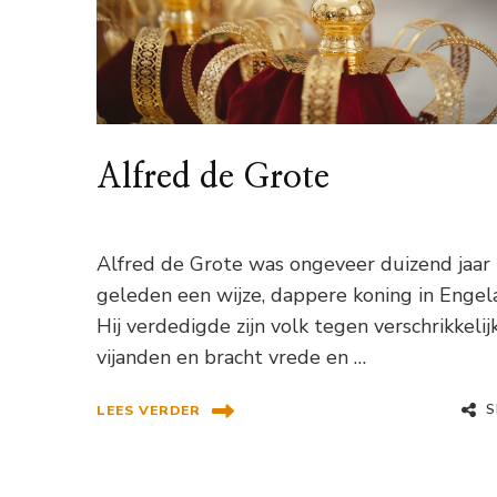
Alfred de Grote
Alfred de Grote was ongeveer duizend jaar
geleden een wijze, dappere koning in Engel
Hij verdedigde zijn volk tegen verschrikkelij
vijanden en bracht vrede en …
S
LEES VERDER