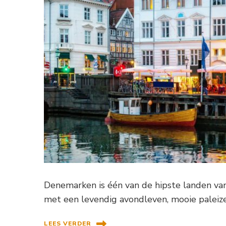
Denemarken is één van de hipste landen van
met een levendig avondleven, mooie paleize
LEES VERDER