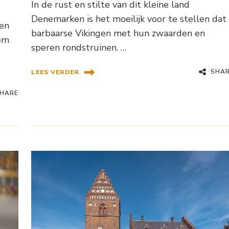
In de rust en stilte van dit kleine land
Denemarken is het moeilijk voor te stellen dat
ken
barbaarse Vikingen met hun zwaarden en
oem
speren rondstruinen. …
SHA
LEES VERDER
HARE