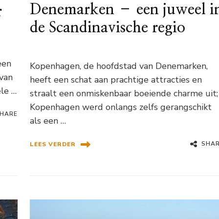
Denemarken – een juweel i
r
de Scandinavische regio
een
Kopenhagen, de hoofdstad van Denemarken,
van
heeft een schat aan prachtige attracties en
le …
straalt een onmiskenbaar boeiende charme uit;
Kopenhagen werd onlangs zelfs gerangschikt
HARE
als een …
SHA
LEES VERDER