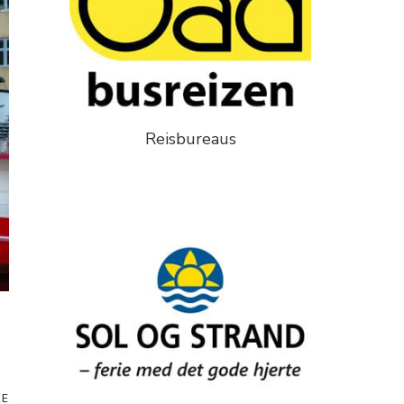
Reisbureaus
RE