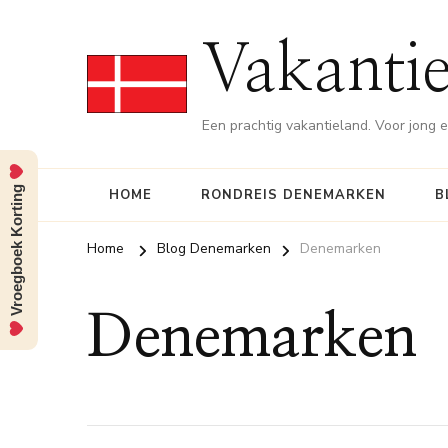
Vakanti
Een prachtig vakantieland. Voor jong 
Vroegboek Korting
HOME
RONDREIS DENEMARKEN
B
Home
Blog Denemarken
Denemarken
Denemarken