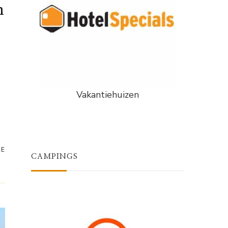
n
Vakantiehuizen
RE
CAMPINGS