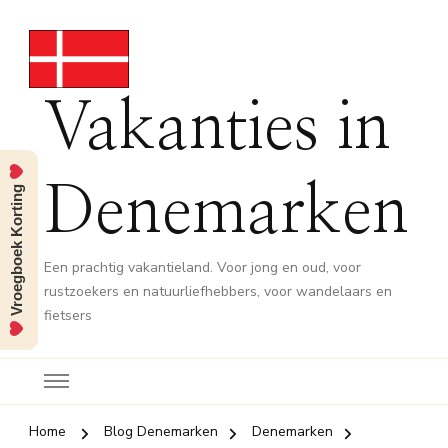
Vakanties in
Vroegboek Korting
Denemarken
Een prachtig vakantieland. Voor jong en oud, voor
rustzoekers en natuurliefhebbers, voor wandelaars en
fietsers
Home
Blog Denemarken
Denemarken