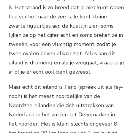
is. Het strand is zo breed dat je niet kunt raden
hoe ver het naar de zee is. Je kunt kleine
zwarte figuurtjes aan de kustlijn zien; soms
lijken ze op het cijfer acht en soms breken ze in
tweeën, voor een vluchtig moment, zodat je
twee ovalen boven elkaar ziet. Alles aan dit
eiland is dromerig en als je weggaat, vraag je je
af of je er echt ooit bent geweest.
Maar echt dit eiland is. Fano (spreek uit als fay-
nooh) is het meest noordelijke van de
Noordzee-eilanden die zich uitstrekken van
Nederland in het zuiden tot Denemarken in
het noorden. Het is klein, slechts ongeveer 8
km breed en 20 km lang en ligt 3 km buiten