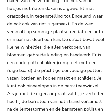
daken van één verdieping – de nok van de
huisjes met rieten daken is afgewerkt met
graszoden, in tegenstelling tot Engeland waar
de nok ook van riet is gemaakt. En de weg
versmalt op sommige plaatsen zodat een auto
er maar net doorheen kan. De straat bevat veel
kleine winkeltjes, die alles verkopen, van
bloemen, gebreide kleding en handwerk. Er is
een oude pottenbakker (compleet met een
ruige baard) die prachtige eenvoudige potten,
vazen, borden en kopjes maakt en schildert. Je
kunt ook binnenlopen in de barnsteenwinkel.
Als je met de eigenaar praat, zal hij je vertellen
hoe hij de barnsteen van het strand verzamelt
na de lentestormen en de barnsteen polijst en