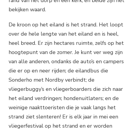
rand van het dorp en een kerk, en beide zijn het
bekijken waard.
De kroon op het eiland is het strand. Het loopt
over de hele lengte van het eiland en is heel,
heel breed. Er zijn hectares ruimte, zelfs op het
hoogtepunt van de zomer. Je kunt ver weg zijn
van alle anderen, ondanks de auto’s en campers
die er op en neer rijden; de eilandbus die
Sonderho met Nordby verbindt; de
vliegerbuggy’s en vliegerboarders die zich naar
het eiland verdringen; hondenuitlaters; en de
weinige naakttoeristen die je vaak langs het
strand ziet slenteren! Er is elk jaar in mei een
vliegerfestival op het strand en er worden