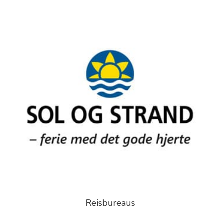
Reisbureaus