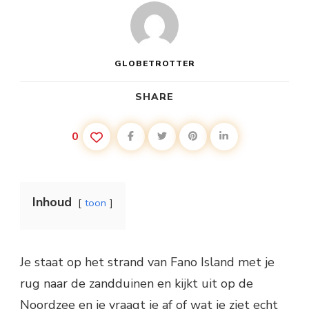
GLOBETROTTER
SHARE
0
Inhoud
toon
Je staat op het strand van Fano Island met je
rug naar de zandduinen en kijkt uit op de
Noordzee en je vraagt ​​je af of wat je ziet echt